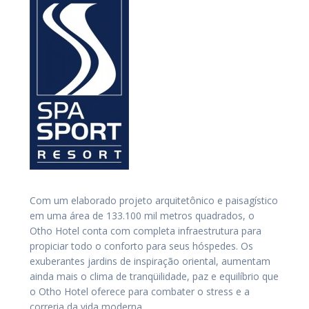
Com um elaborado projeto arquitetônico e paisagístico
em uma área de 133.100 mil metros quadrados, o
Otho Hotel conta com completa infraestrutura para
propiciar todo o conforto para seus hóspedes. Os
exuberantes jardins de inspiração oriental, aumentam
ainda mais o clima de tranqüilidade, paz e equilíbrio que
o Otho Hotel oferece para combater o stress e a
correria da vida moderna.