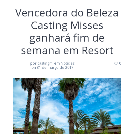
Vencedora do Beleza
Casting Misses
ganhará fim de
semana em Resort
por
castingm
em
Notícias
0
on 31 de março de 2017