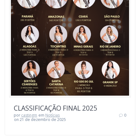
CLASSIFICAÇÃO FINAL 2025
por
castingm
em
Notícias
0
on 21 de dezembro de 2025