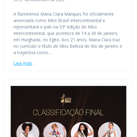
A fluminense Maria Clara Marques foi oficialmente
anunciada como Miss Brasil Intercontinental e
representará o país na 53ª edição do Miss
Intercontinental, que acontece de 14 a 30 de janeiro,
em Hurghada, no Egito. Aos 21 anos, Maria Clara traz
no currículo o título de Miss Beleza do Rio de Janeiro e
a trajetória como…
Leia mais