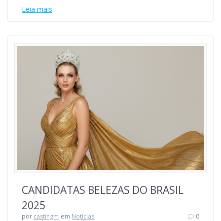
Leia mais
CANDIDATAS BELEZAS DO BRASIL
2025
por
castingm
em
Notícias
0