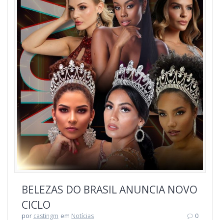
BELEZAS DO BRASIL ANUNCIA NOVO
CICLO
por
castingm
em
Notícias
0