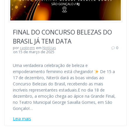
FINAL DO CONCURSO BELEZAS DO
BRASIL JÁ TEM DATA
por
castingm
em
Notícias
0
on 15 de março de 2025
Uma verdadeira celebração de beleza e
empoderamento feminino está chegando!
De 15 a
17 de dezembro, Niterói dará as boas vindas ao
Concurso Belezas do Brasil, recebendo as mais
incríveis representantes estaduais.E no dia 18 de
dezembro, a emoção chega ao ápice na Grande Final,
no Teatro Municipal George Savalla Gomes, em São
Gonçalo!…
Leia mais