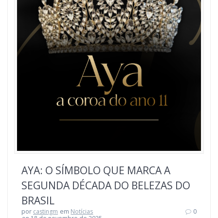
AYA: O SÍMBOLO QUE MARCA A
SEGUNDA DÉCADA DO BELEZAS DO
BRASIL
por
castingm
em
Notícias
0