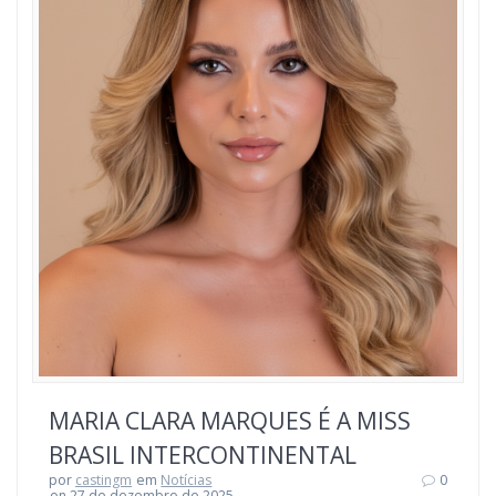
MARIA CLARA MARQUES É A MISS
BRASIL INTERCONTINENTAL
por
castingm
em
Notícias
0
on 27 de dezembro de 2025