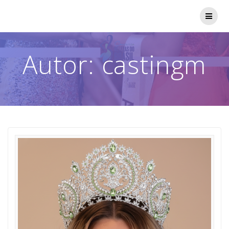
Skip
to
content
Autor:
castingm