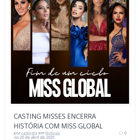
CASTING MISSES ENCERRA
HISTÓRIA COM MISS GLOBAL
por
castingm
em
Notícias
0
on 20 de abril de 2025