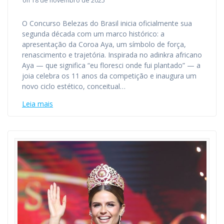
on 18 de novembro de 2025
O Concurso Belezas do Brasil inicia oficialmente sua
segunda década com um marco histórico: a
apresentação da Coroa Aya, um símbolo de força,
renascimento e trajetória. Inspirada no adinkra africano
Aya — que significa “eu floresci onde fui plantado” — a
joia celebra os 11 anos da competição e inaugura um
novo ciclo estético, conceitual…
Leia mais