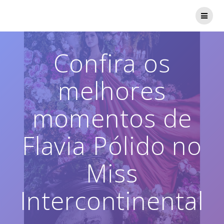
Skip
to
content
Confira os
melhores
momentos de
Flavia Pólido no
Miss
Intercontinental