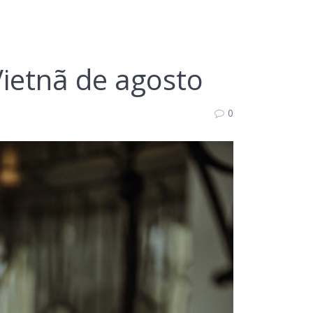
Vietnã de agosto
0