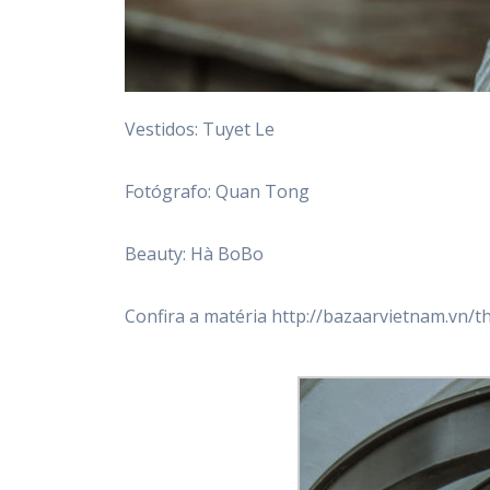
Vestidos: Tuyet Le
Fotógrafo: Quan Tong
Beauty: Hà BoBo
Confira a matéria http://bazaarvietnam.vn/th