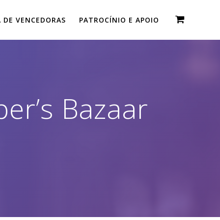
A DE VENCEDORAS
PATROCÍNIO E APOIO
per’s Bazaar