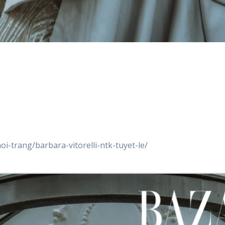
oi-trang/barbara-vitorelli-ntk-tuyet-le/