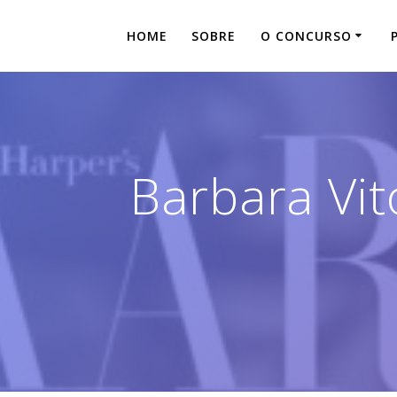
Skip
to
HOME
SOBRE
O CONCURSO
content
Barbara Vit