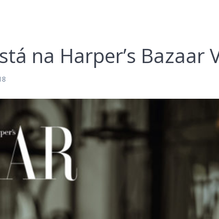
está na Harper’s Bazaar 
18