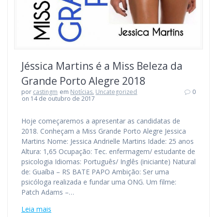
Jéssica Martins é a Miss Beleza da
Grande Porto Alegre 2018
por
castingm
em
Notícias
,
Uncategorized
0
on 14 de outubro de 2017
Hoje começaremos a apresentar as candidatas de
2018. Conheçam a Miss Grande Porto Alegre Jessica
Martins Nome: Jessica Andrielle Martins Idade: 25 anos
Altura: 1,65 Ocupação: Tec. enfermagem/ estudante de
psicologia Idiomas: Português/ Inglês (iniciante) Natural
de: Guaíba – RS BATE PAPO Ambição: Ser uma
psicóloga realizada e fundar uma ONG. Um filme:
Patch Adams –…
Leia mais