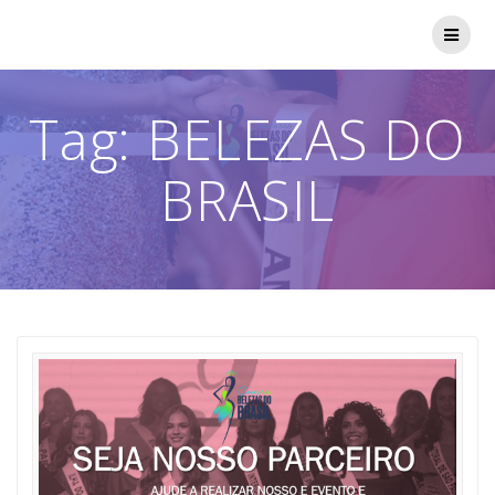
Skip
to
content
Tag:
BELEZAS DO
BRASIL