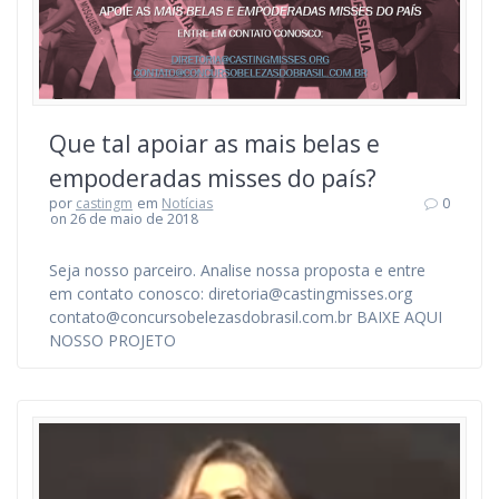
Que tal apoiar as mais belas e
empoderadas misses do país?
por
castingm
em
Notícias
0
on 26 de maio de 2018
Seja nosso parceiro. Analise nossa proposta e entre
em contato conosco: diretoria@castingmisses.org
contato@concursobelezasdobrasil.com.br BAIXE AQUI
NOSSO PROJETO