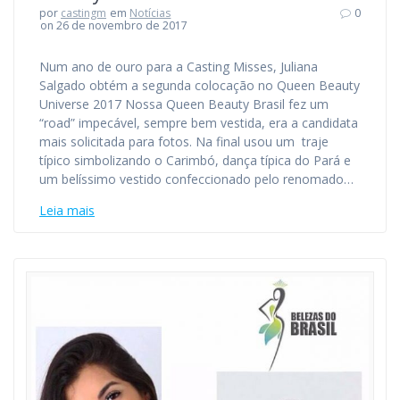
por
castingm
em
Notícias
0
on 26 de novembro de 2017
Num ano de ouro para a Casting Misses, Juliana
Salgado obtém a segunda colocação no Queen Beauty
Universe 2017 Nossa Queen Beauty Brasil fez um
“road” impecável, sempre bem vestida, era a candidata
mais solicitada para fotos. Na final usou um traje
típico simbolizando o Carimbó, dança típica do Pará e
um belíssimo vestido confeccionado pelo renomado…
Leia mais